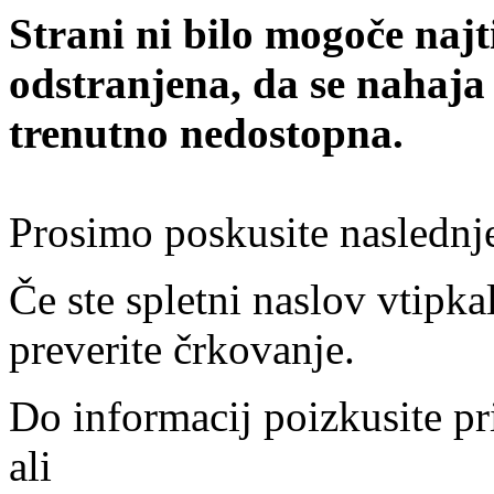
Strani ni bilo mogoče najt
odstranjena, da se nahaja
trenutno nedostopna.
Prosimo poskusite naslednj
Če ste spletni naslov vtipkal
preverite črkovanje.
Do informacij poizkusite pr
ali