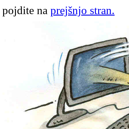
pojdite na
prejšnjo stran.