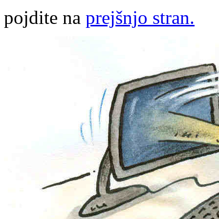
pojdite na
prejšnjo stran.