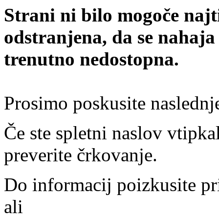
Strani ni bilo mogoče najt
odstranjena, da se nahaja
trenutno nedostopna.
Prosimo poskusite naslednj
Če ste spletni naslov vtipkal
preverite črkovanje.
Do informacij poizkusite pr
ali