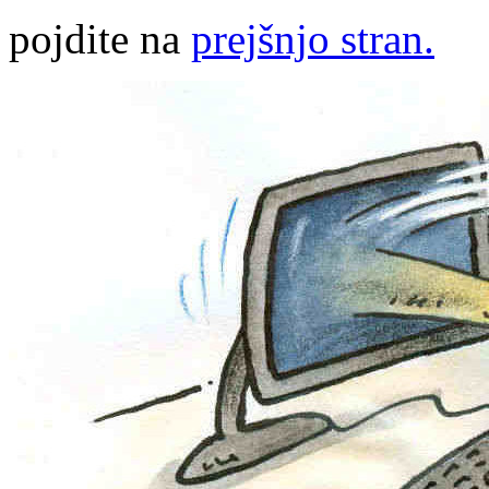
pojdite na
prejšnjo stran.