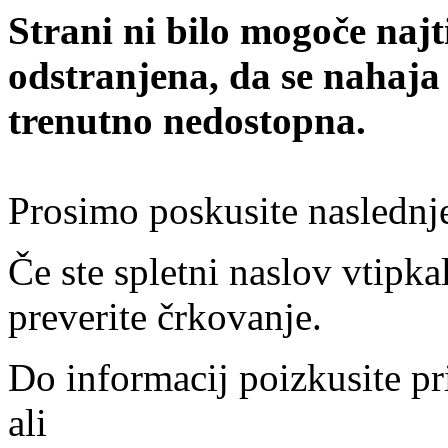
Strani ni bilo mogoče najt
odstranjena, da se nahaja
trenutno nedostopna.
Prosimo poskusite naslednj
Če ste spletni naslov vtipkal
preverite črkovanje.
Do informacij poizkusite pr
ali