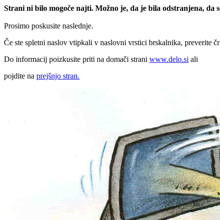
Strani ni bilo mogoče najti. Možno je, da je bila odstranjena, da
Prosimo poskusite naslednje.
Če ste spletni naslov vtipkali v naslovni vrstici brskalnika, preverite č
Do informacij poizkusite priti na domači strani
www.delo.si
ali
pojdite na
prejšnjo stran.