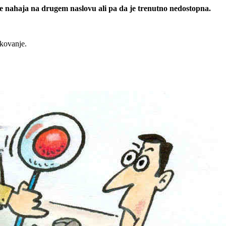
 se nahaja na drugem naslovu ali pa da je trenutno nedostopna.
rkovanje.