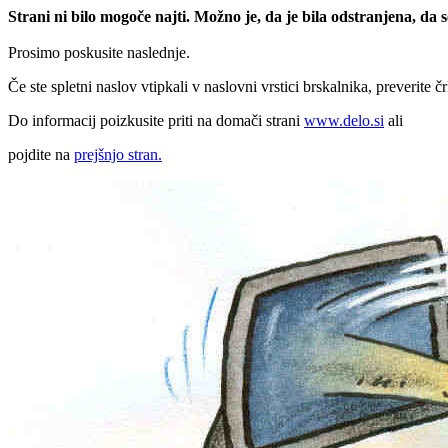
Strani ni bilo mogoče najti. Možno je, da je bila odstranjena, da
Prosimo poskusite naslednje.
Če ste spletni naslov vtipkali v naslovni vrstici brskalnika, preverite č
Do informacij poizkusite priti na domači strani
www.delo.si
ali
pojdite na
prejšnjo stran.