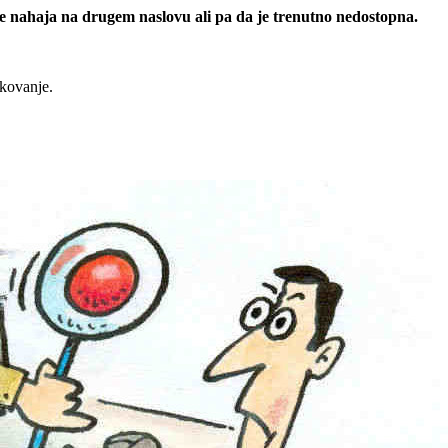
 se nahaja na drugem naslovu ali pa da je trenutno nedostopna.
rkovanje.