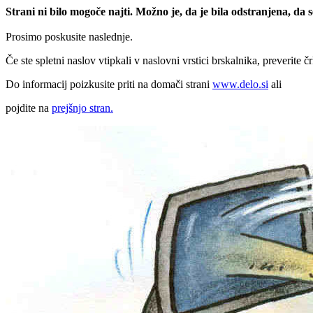
Strani ni bilo mogoče najti. Možno je, da je bila odstranjena, da
Prosimo poskusite naslednje.
Če ste spletni naslov vtipkali v naslovni vrstici brskalnika, preverite č
Do informacij poizkusite priti na domači strani
www.delo.si
ali
pojdite na
prejšnjo stran.