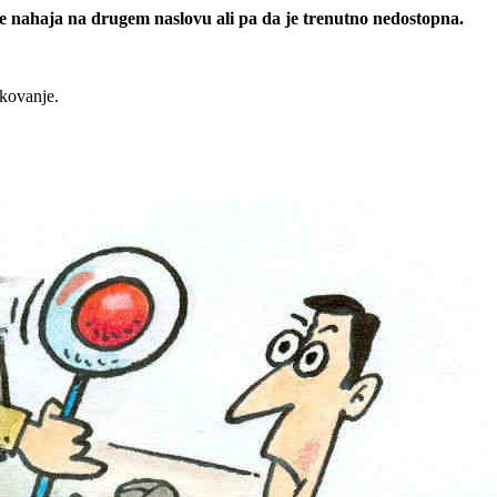
 se nahaja na drugem naslovu ali pa da je trenutno nedostopna.
rkovanje.