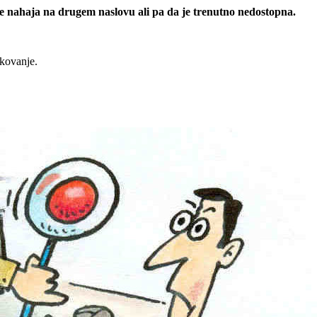
 se nahaja na drugem naslovu ali pa da je trenutno nedostopna.
rkovanje.