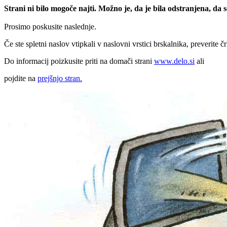
Strani ni bilo mogoče najti. Možno je, da je bila odstranjena, da
Prosimo poskusite naslednje.
Če ste spletni naslov vtipkali v naslovni vrstici brskalnika, preverite č
Do informacij poizkusite priti na domači strani
www.delo.si
ali
pojdite na
prejšnjo stran.