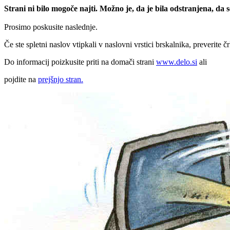
Strani ni bilo mogoče najti. Možno je, da je bila odstranjena, da
Prosimo poskusite naslednje.
Če ste spletni naslov vtipkali v naslovni vrstici brskalnika, preverite č
Do informacij poizkusite priti na domači strani
www.delo.si
ali
pojdite na
prejšnjo stran.