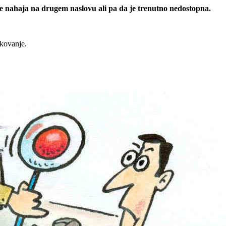
 se nahaja na drugem naslovu ali pa da je trenutno nedostopna.
rkovanje.