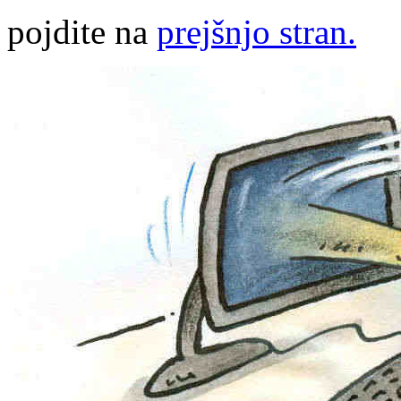
pojdite na
prejšnjo stran.