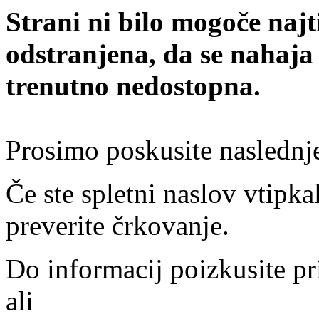
Strani ni bilo mogoče najt
odstranjena, da se nahaja
trenutno nedostopna.
Prosimo poskusite naslednj
Če ste spletni naslov vtipkal
preverite črkovanje.
Do informacij poizkusite pr
ali