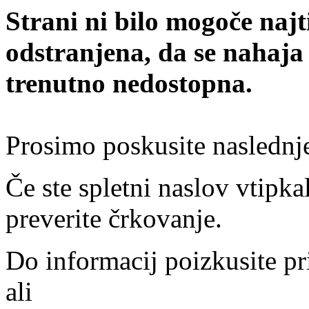
Strani ni bilo mogoče najt
odstranjena, da se nahaja
trenutno nedostopna.
Prosimo poskusite naslednj
Če ste spletni naslov vtipkal
preverite črkovanje.
Do informacij poizkusite pr
ali