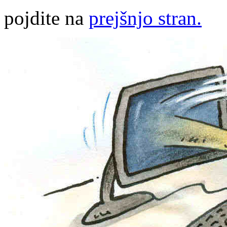
pojdite na
prejšnjo stran.