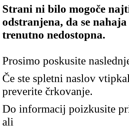
Strani ni bilo mogoče najt
odstranjena, da se nahaja
trenutno nedostopna.
Prosimo poskusite naslednj
Če ste spletni naslov vtipkal
preverite črkovanje.
Do informacij poizkusite pr
ali