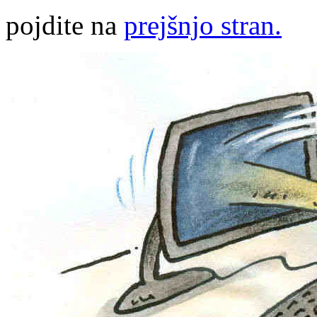
pojdite na
prejšnjo stran.