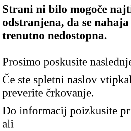
Strani ni bilo mogoče najt
odstranjena, da se nahaja
trenutno nedostopna.
Prosimo poskusite naslednj
Če ste spletni naslov vtipkal
preverite črkovanje.
Do informacij poizkusite pr
ali