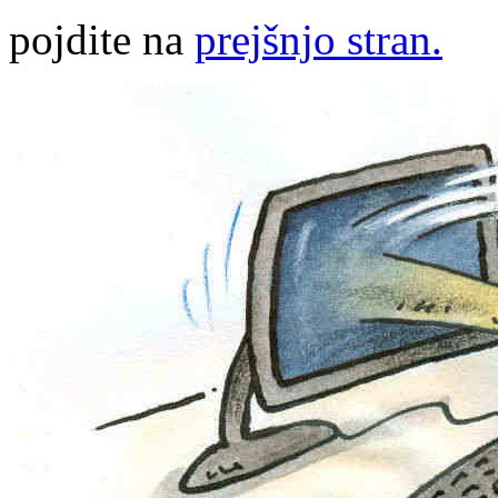
pojdite na
prejšnjo stran.