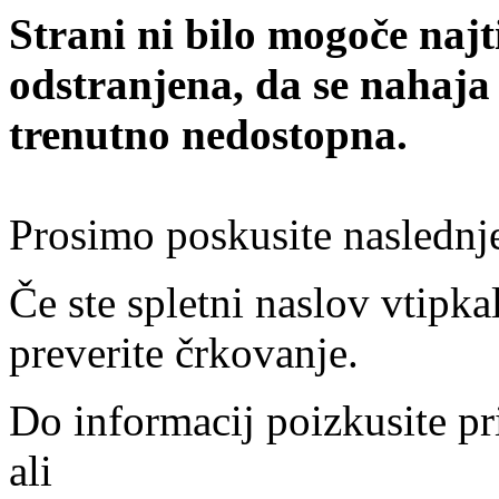
Strani ni bilo mogoče najt
odstranjena, da se nahaja
trenutno nedostopna.
Prosimo poskusite naslednj
Če ste spletni naslov vtipkal
preverite črkovanje.
Do informacij poizkusite pr
ali