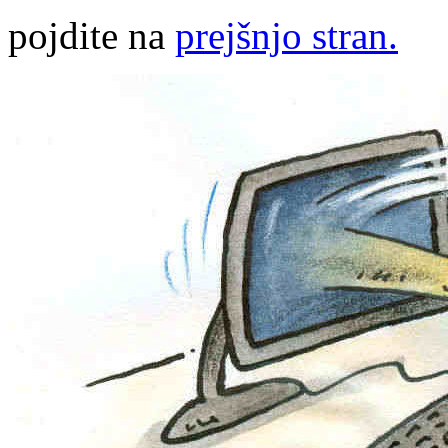
pojdite na
prejšnjo stran.