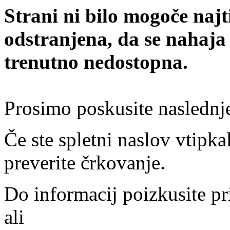
Strani ni bilo mogoče najt
odstranjena, da se nahaja
trenutno nedostopna.
Prosimo poskusite naslednj
Če ste spletni naslov vtipkal
preverite črkovanje.
Do informacij poizkusite pr
ali