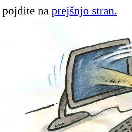
pojdite na
prejšnjo stran.