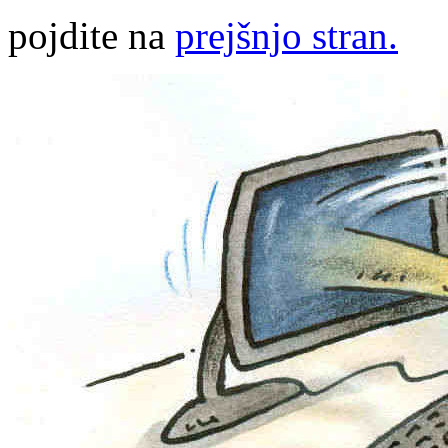
pojdite na
prejšnjo stran.