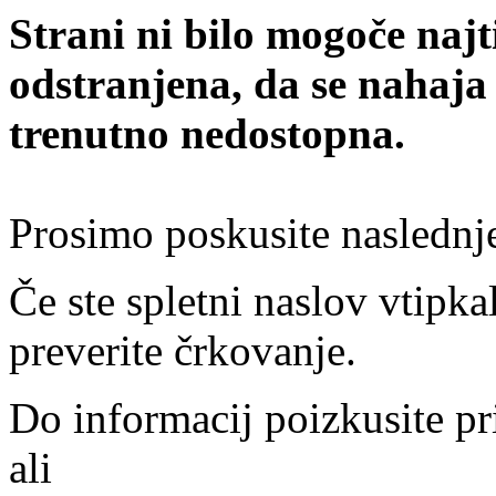
Strani ni bilo mogoče najt
odstranjena, da se nahaja
trenutno nedostopna.
Prosimo poskusite naslednj
Če ste spletni naslov vtipkal
preverite črkovanje.
Do informacij poizkusite pr
ali