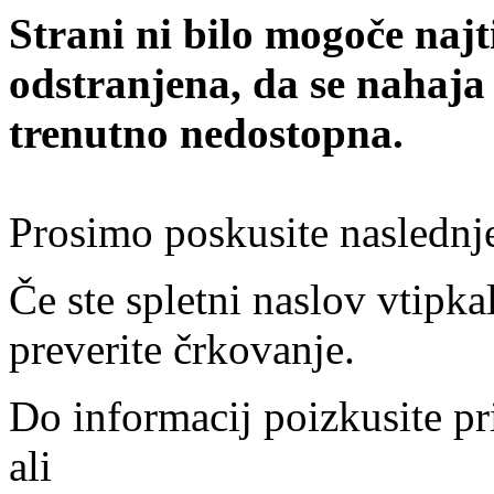
Strani ni bilo mogoče najt
odstranjena, da se nahaja
trenutno nedostopna.
Prosimo poskusite naslednj
Če ste spletni naslov vtipkal
preverite črkovanje.
Do informacij poizkusite pr
ali