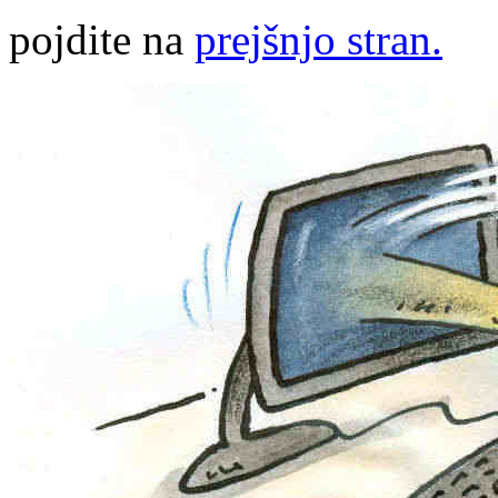
pojdite na
prejšnjo stran.