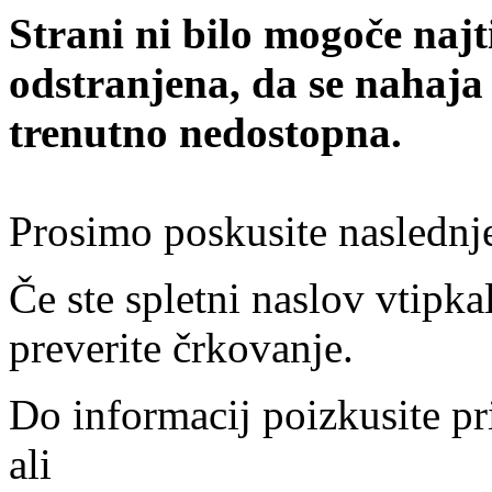
Strani ni bilo mogoče najt
odstranjena, da se nahaja
trenutno nedostopna.
Prosimo poskusite naslednj
Če ste spletni naslov vtipkal
preverite črkovanje.
Do informacij poizkusite pr
ali