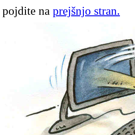
pojdite na
prejšnjo stran.