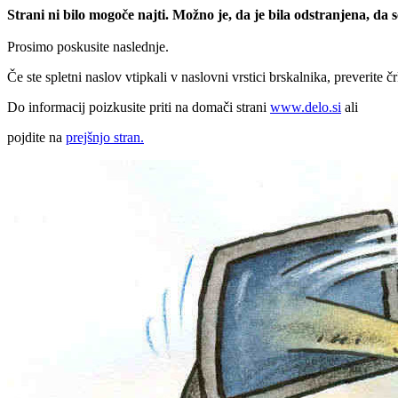
Strani ni bilo mogoče najti. Možno je, da je bila odstranjena, da
Prosimo poskusite naslednje.
Če ste spletni naslov vtipkali v naslovni vrstici brskalnika, preverite č
Do informacij poizkusite priti na domači strani
www.delo.si
ali
pojdite na
prejšnjo stran.