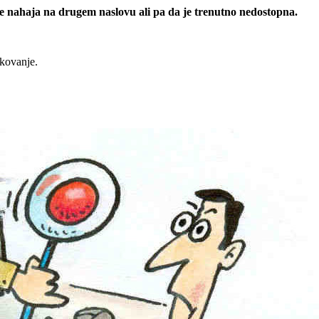
 se nahaja na drugem naslovu ali pa da je trenutno nedostopna.
rkovanje.