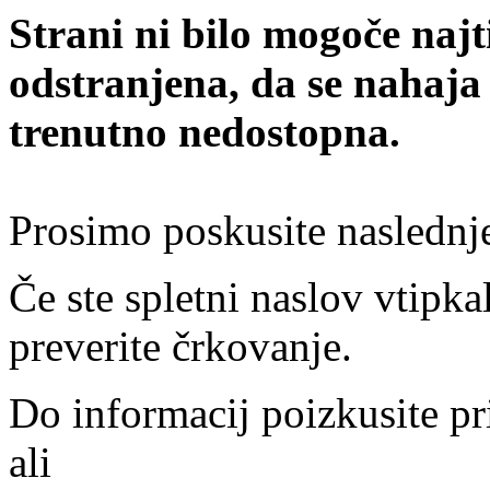
Strani ni bilo mogoče najt
odstranjena, da se nahaja
trenutno nedostopna.
Prosimo poskusite naslednj
Če ste spletni naslov vtipkal
preverite črkovanje.
Do informacij poizkusite pr
ali