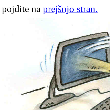
pojdite na
prejšnjo stran.