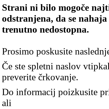
Strani ni bilo mogoče najt
odstranjena, da se nahaja
trenutno nedostopna.
Prosimo poskusite naslednj
Če ste spletni naslov vtipkal
preverite črkovanje.
Do informacij poizkusite pr
ali