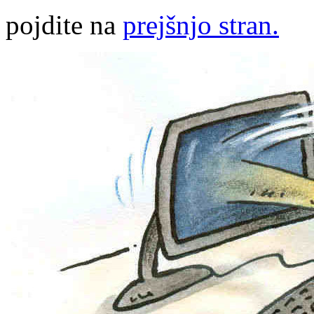
pojdite na
prejšnjo stran.