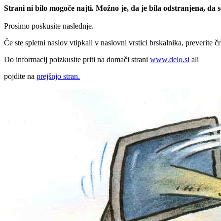
Strani ni bilo mogoče najti. Možno je, da je bila odstranjena, da
Prosimo poskusite naslednje.
Če ste spletni naslov vtipkali v naslovni vrstici brskalnika, preverite č
Do informacij poizkusite priti na domači strani
www.delo.si
ali
pojdite na
prejšnjo stran.