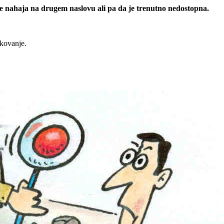
 se nahaja na drugem naslovu ali pa da je trenutno nedostopna.
rkovanje.