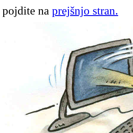
pojdite na
prejšnjo stran.