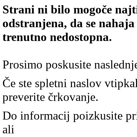
Strani ni bilo mogoče najt
odstranjena, da se nahaja
trenutno nedostopna.
Prosimo poskusite naslednj
Če ste spletni naslov vtipkal
preverite črkovanje.
Do informacij poizkusite pr
ali