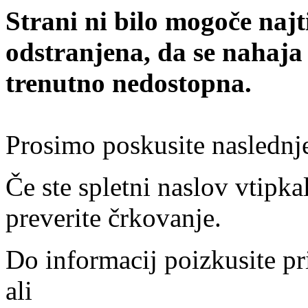
Strani ni bilo mogoče najt
odstranjena, da se nahaja
trenutno nedostopna.
Prosimo poskusite naslednj
Če ste spletni naslov vtipkal
preverite črkovanje.
Do informacij poizkusite pr
ali