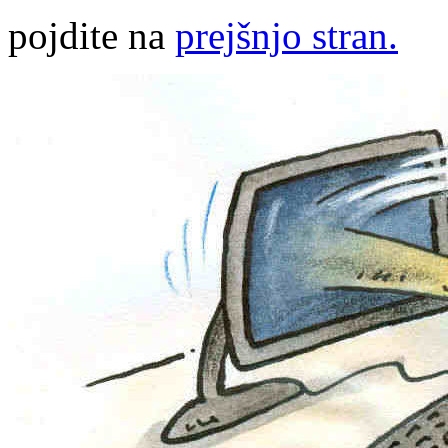
pojdite na
prejšnjo stran.