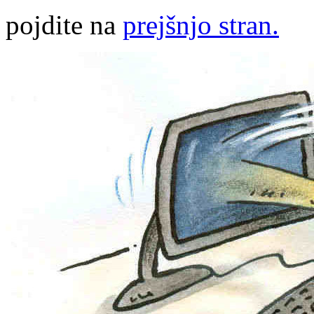
pojdite na
prejšnjo stran.