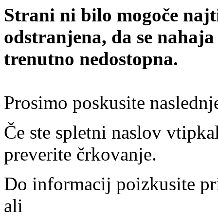
Strani ni bilo mogoče najt
odstranjena, da se nahaja
trenutno nedostopna.
Prosimo poskusite naslednj
Če ste spletni naslov vtipkal
preverite črkovanje.
Do informacij poizkusite pr
ali