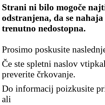
Strani ni bilo mogoče najt
odstranjena, da se nahaja
trenutno nedostopna.
Prosimo poskusite naslednj
Če ste spletni naslov vtipkal
preverite črkovanje.
Do informacij poizkusite pr
ali