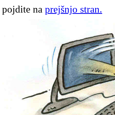
pojdite na
prejšnjo stran.