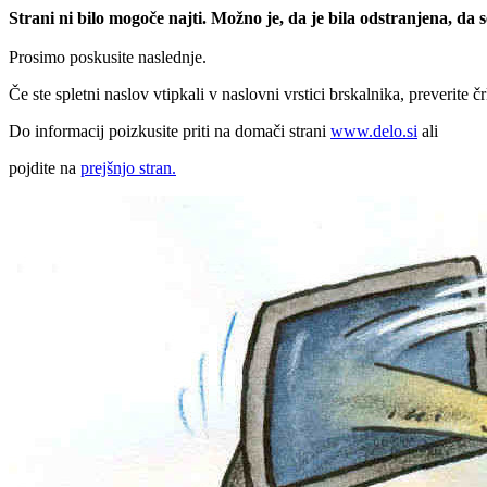
Strani ni bilo mogoče najti. Možno je, da je bila odstranjena, da
Prosimo poskusite naslednje.
Če ste spletni naslov vtipkali v naslovni vrstici brskalnika, preverite č
Do informacij poizkusite priti na domači strani
www.delo.si
ali
pojdite na
prejšnjo stran.