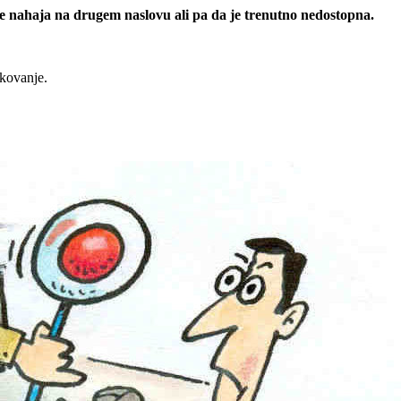
 se nahaja na drugem naslovu ali pa da je trenutno nedostopna.
rkovanje.