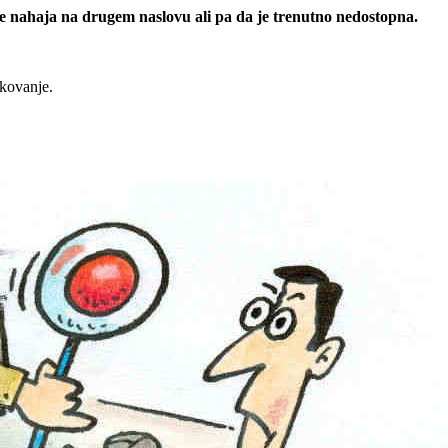
 se nahaja na drugem naslovu ali pa da je trenutno nedostopna.
rkovanje.