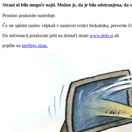
Strani ni bilo mogoče najti. Možno je, da je bila odstranjena, da
Prosimo poskusite naslednje.
Če ste spletni naslov vtipkali v naslovni vrstici brskalnika, preverite č
Do informacij poizkusite priti na domači strani
www.delo.si
ali
pojdite na
prejšnjo stran.