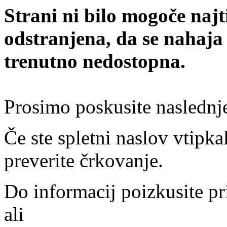
Strani ni bilo mogoče najt
odstranjena, da se nahaja
trenutno nedostopna.
Prosimo poskusite naslednj
Če ste spletni naslov vtipkal
preverite črkovanje.
Do informacij poizkusite pr
ali