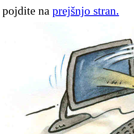
pojdite na
prejšnjo stran.