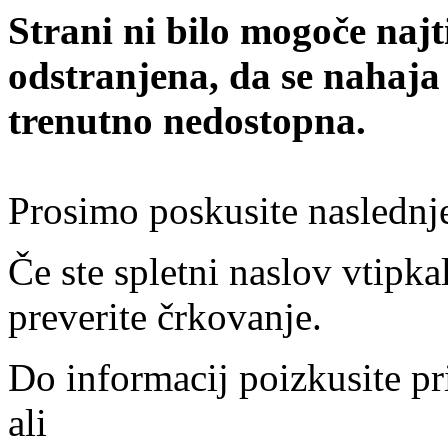
Strani ni bilo mogoče najt
odstranjena, da se nahaja
trenutno nedostopna.
Prosimo poskusite naslednj
Če ste spletni naslov vtipkal
preverite črkovanje.
Do informacij poizkusite pr
ali