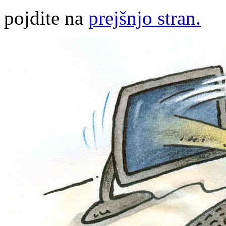
pojdite na
prejšnjo stran.