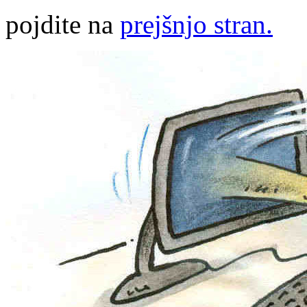
pojdite na
prejšnjo stran.