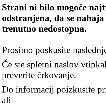
Strani ni bilo mogoče najt
odstranjena, da se nahaja
trenutno nedostopna.
Prosimo poskusite naslednj
Če ste spletni naslov vtipkal
preverite črkovanje.
Do informacij poizkusite pr
ali