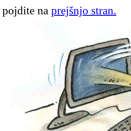
pojdite na
prejšnjo stran.