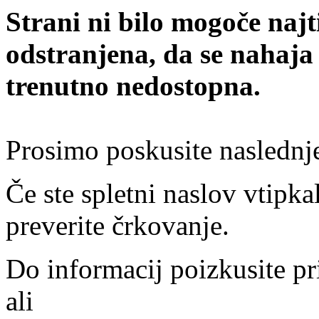
Strani ni bilo mogoče najt
odstranjena, da se nahaja
trenutno nedostopna.
Prosimo poskusite naslednj
Če ste spletni naslov vtipkal
preverite črkovanje.
Do informacij poizkusite pr
ali