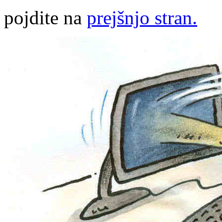
pojdite na
prejšnjo stran.