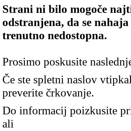
Strani ni bilo mogoče najt
odstranjena, da se nahaja
trenutno nedostopna.
Prosimo poskusite naslednj
Če ste spletni naslov vtipkal
preverite črkovanje.
Do informacij poizkusite pr
ali