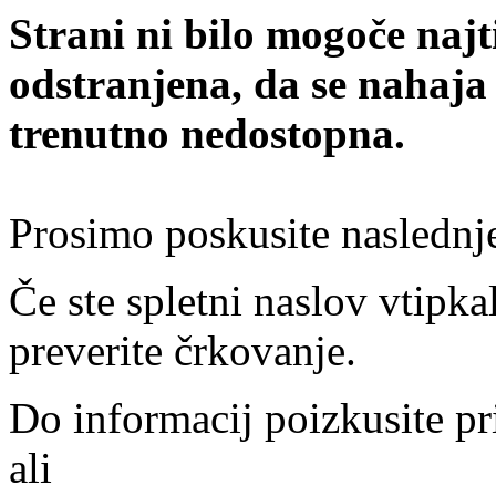
Strani ni bilo mogoče najt
odstranjena, da se nahaja
trenutno nedostopna.
Prosimo poskusite naslednj
Če ste spletni naslov vtipkal
preverite črkovanje.
Do informacij poizkusite pr
ali