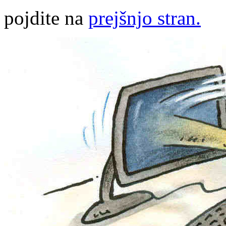
pojdite na
prejšnjo stran.