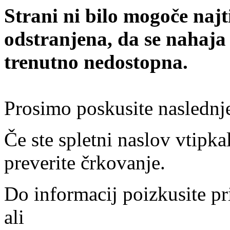
Strani ni bilo mogoče najt
odstranjena, da se nahaja
trenutno nedostopna.
Prosimo poskusite naslednj
Če ste spletni naslov vtipkal
preverite črkovanje.
Do informacij poizkusite pr
ali