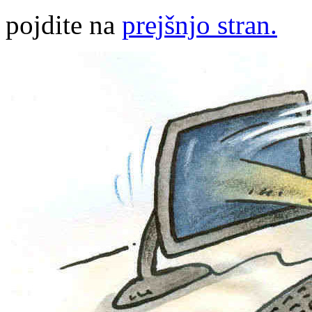
pojdite na
prejšnjo stran.