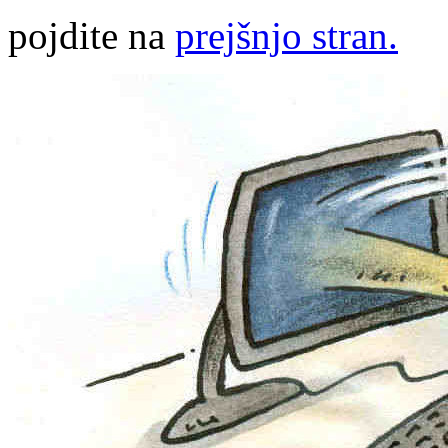
pojdite na
prejšnjo stran.