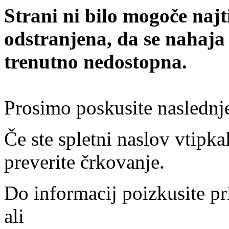
Strani ni bilo mogoče najt
odstranjena, da se nahaja
trenutno nedostopna.
Prosimo poskusite naslednj
Če ste spletni naslov vtipkal
preverite črkovanje.
Do informacij poizkusite pr
ali