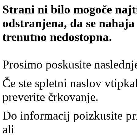
Strani ni bilo mogoče najt
odstranjena, da se nahaja
trenutno nedostopna.
Prosimo poskusite naslednj
Če ste spletni naslov vtipkal
preverite črkovanje.
Do informacij poizkusite pr
ali