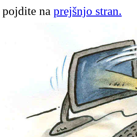
pojdite na
prejšnjo stran.