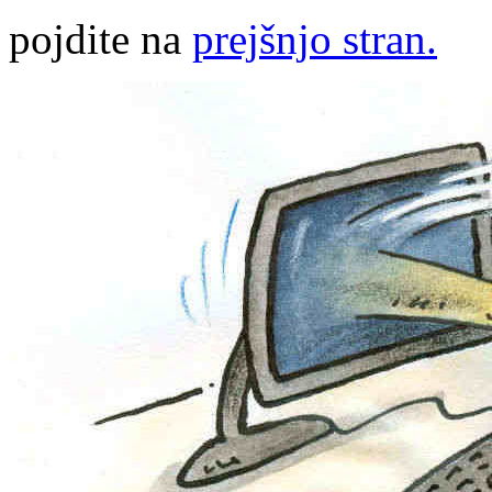
pojdite na
prejšnjo stran.