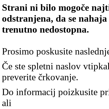
Strani ni bilo mogoče najt
odstranjena, da se nahaja
trenutno nedostopna.
Prosimo poskusite naslednj
Če ste spletni naslov vtipkal
preverite črkovanje.
Do informacij poizkusite pr
ali