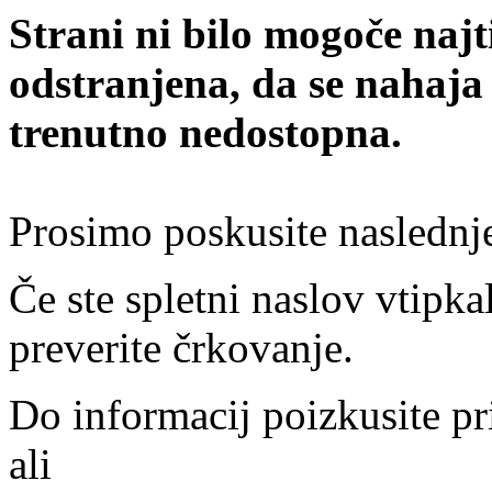
Strani ni bilo mogoče najt
odstranjena, da se nahaja
trenutno nedostopna.
Prosimo poskusite naslednj
Če ste spletni naslov vtipkal
preverite črkovanje.
Do informacij poizkusite pr
ali