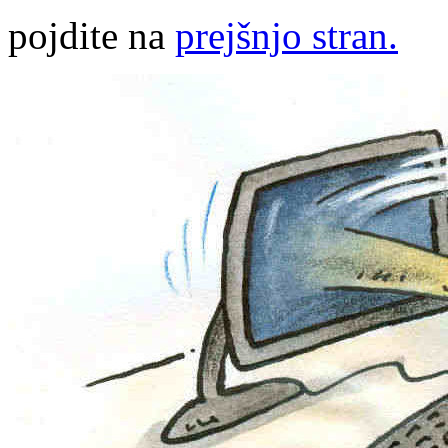
pojdite na
prejšnjo stran.