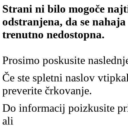
Strani ni bilo mogoče najt
odstranjena, da se nahaja
trenutno nedostopna.
Prosimo poskusite naslednj
Če ste spletni naslov vtipkal
preverite črkovanje.
Do informacij poizkusite pr
ali