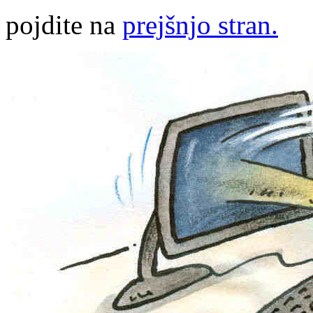
pojdite na
prejšnjo stran.