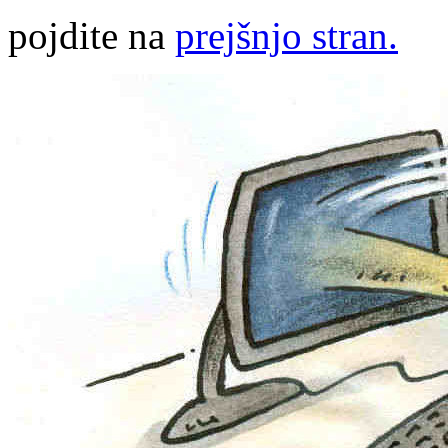
pojdite na
prejšnjo stran.