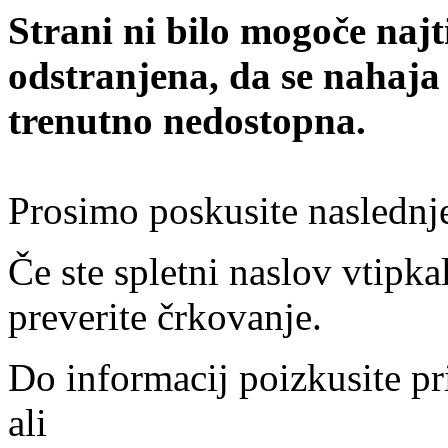
Strani ni bilo mogoče najt
odstranjena, da se nahaja
trenutno nedostopna.
Prosimo poskusite naslednj
Če ste spletni naslov vtipkal
preverite črkovanje.
Do informacij poizkusite pr
ali