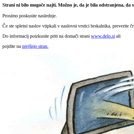
Strani ni bilo mogoče najti. Možno je, da je bila odstranjena, da
Prosimo poskusite naslednje.
Če ste spletni naslov vtipkali v naslovni vrstici brskalnika, preverite č
Do informacij poizkusite priti na domači strani
www.delo.si
ali
pojdite na
prejšnjo stran.