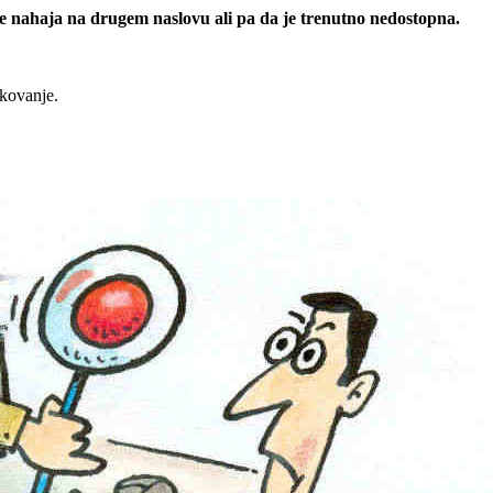
 se nahaja na drugem naslovu ali pa da je trenutno nedostopna.
rkovanje.