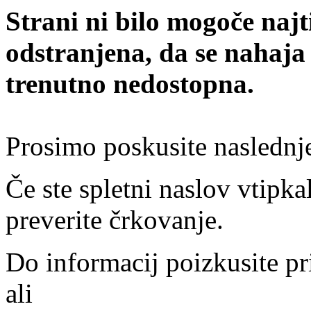
Strani ni bilo mogoče najt
odstranjena, da se nahaja
trenutno nedostopna.
Prosimo poskusite naslednj
Če ste spletni naslov vtipkal
preverite črkovanje.
Do informacij poizkusite pr
ali