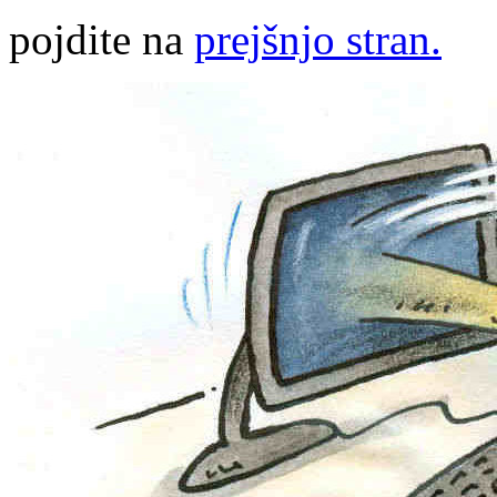
pojdite na
prejšnjo stran.