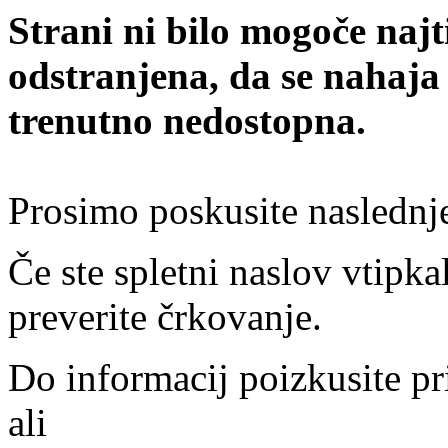
Strani ni bilo mogoče najt
odstranjena, da se nahaja
trenutno nedostopna.
Prosimo poskusite naslednj
Če ste spletni naslov vtipkal
preverite črkovanje.
Do informacij poizkusite pr
ali