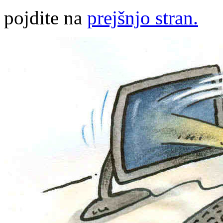
pojdite na
prejšnjo stran.