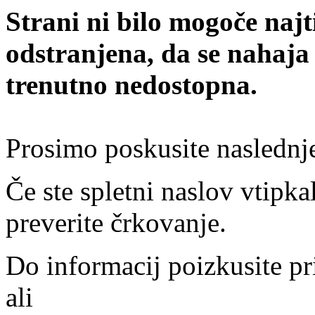
Strani ni bilo mogoče najt
odstranjena, da se nahaja
trenutno nedostopna.
Prosimo poskusite naslednj
Če ste spletni naslov vtipkal
preverite črkovanje.
Do informacij poizkusite pr
ali