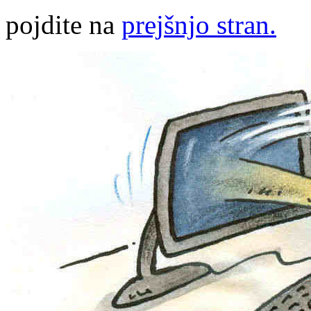
pojdite na
prejšnjo stran.