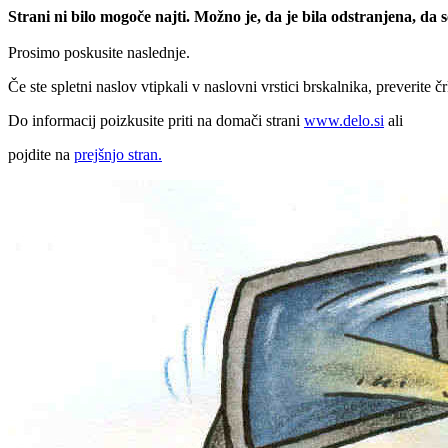
Strani ni bilo mogoče najti. Možno je, da je bila odstranjena, da
Prosimo poskusite naslednje.
Če ste spletni naslov vtipkali v naslovni vrstici brskalnika, preverite č
Do informacij poizkusite priti na domači strani
www.delo.si
ali
pojdite na
prejšnjo stran.