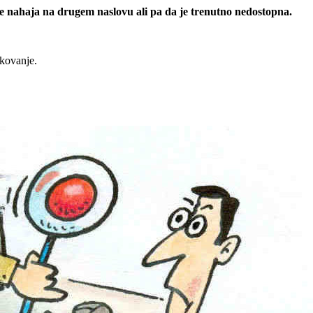
 se nahaja na drugem naslovu ali pa da je trenutno nedostopna.
rkovanje.