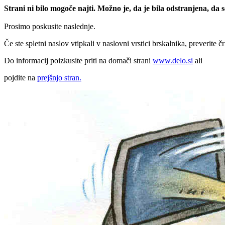
Strani ni bilo mogoče najti. Možno je, da je bila odstranjena, da
Prosimo poskusite naslednje.
Če ste spletni naslov vtipkali v naslovni vrstici brskalnika, preverite č
Do informacij poizkusite priti na domači strani
www.delo.si
ali
pojdite na
prejšnjo stran.