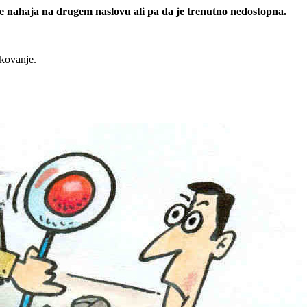
 se nahaja na drugem naslovu ali pa da je trenutno nedostopna.
rkovanje.