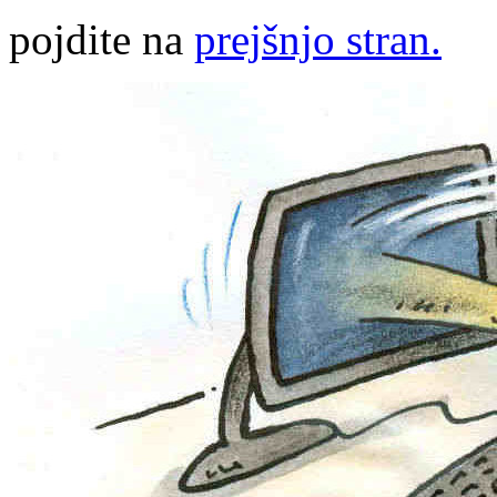
pojdite na
prejšnjo stran.