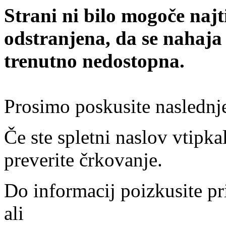
Strani ni bilo mogoče najt
odstranjena, da se nahaja
trenutno nedostopna.
Prosimo poskusite naslednj
Če ste spletni naslov vtipkal
preverite črkovanje.
Do informacij poizkusite pr
ali