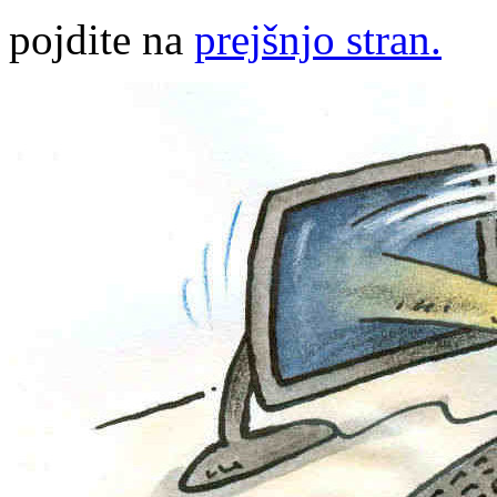
pojdite na
prejšnjo stran.