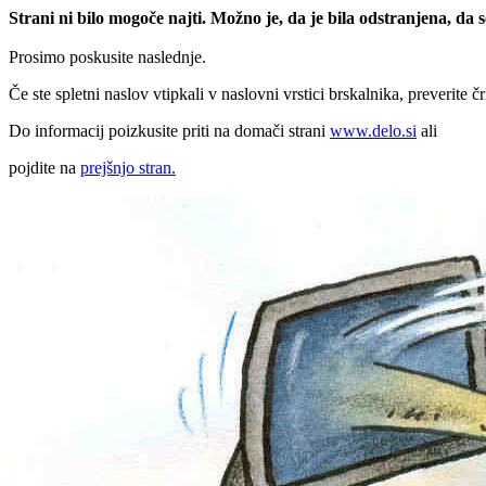
Strani ni bilo mogoče najti. Možno je, da je bila odstranjena, da
Prosimo poskusite naslednje.
Če ste spletni naslov vtipkali v naslovni vrstici brskalnika, preverite č
Do informacij poizkusite priti na domači strani
www.delo.si
ali
pojdite na
prejšnjo stran.