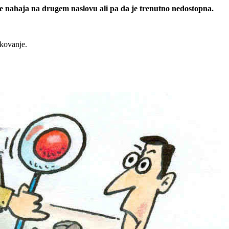
 se nahaja na drugem naslovu ali pa da je trenutno nedostopna.
rkovanje.