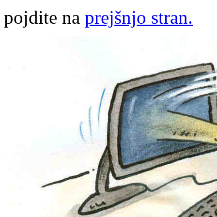
pojdite na
prejšnjo stran.