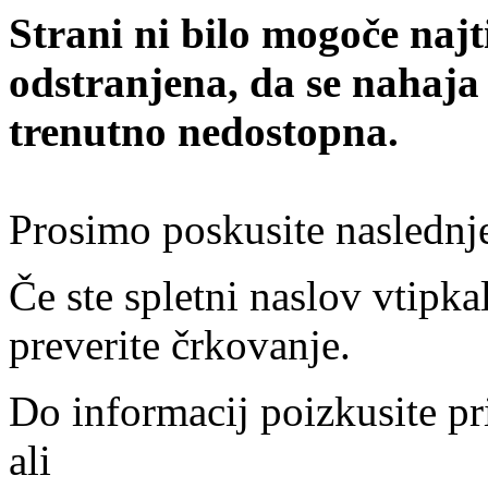
Strani ni bilo mogoče najt
odstranjena, da se nahaja
trenutno nedostopna.
Prosimo poskusite naslednj
Če ste spletni naslov vtipkal
preverite črkovanje.
Do informacij poizkusite pr
ali